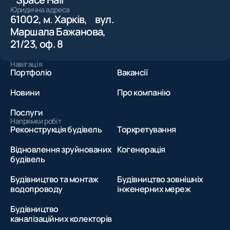
Юридична адреса
61002, м. Харків, вул.
Маршала Бажанова,
21/23, оф. 8
Навігація
Портфоліо
Вакансії
Новини
Про компанію
Послуги
Напрямки робіт
Реконструкція будівель
Торкретування
Відновлення зруйнованих
Когенерація
будівель
Будівництво та монтаж
Будівництво зовнішніх
водопроводу
інженерних мереж
Будівництво
каналізаційних колекторів