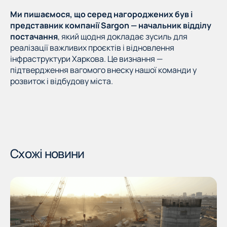
Ми пишаємося, що серед нагороджених був і
представник компанії Sargon — начальник відділу
постачання
, який щодня докладає зусиль для
реалізації важливих проєктів і відновлення
інфраструктури Харкова. Це визнання —
підтвердження вагомого внеску нашої команди у
розвиток і відбудову міста.
Схожі новини