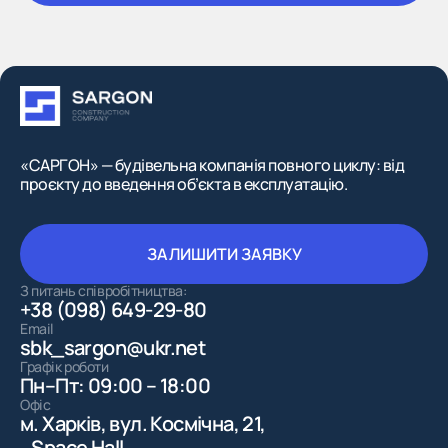
«САРГОН» — будівельна компанія повного циклу: від
проєкту до введення об’єкта в експлуатацію.
ЗАЛИШИТИ ЗАЯВКУ
ЗАЛИШИТИ ЗАЯВКУ
З питань співробітництва:
+38 (098) 649-29-80
Email
sbk_sargon@ukr.net
Графік роботи
Пн–Пт: 09:00 – 18:00
Офіс
м. Харків, вул. Космічна, 21,
Space Hall