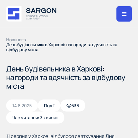
Новини
День будівельника в Харкові: нагороди та вдячність за
відбудову міста
День будівельника в Харкові:
нагороди та вдячність за відбудову
міста
14.8.2025
Події
536
Час читання:
3 хвилин
11 серпня у Харкові відбулося святкування Дня