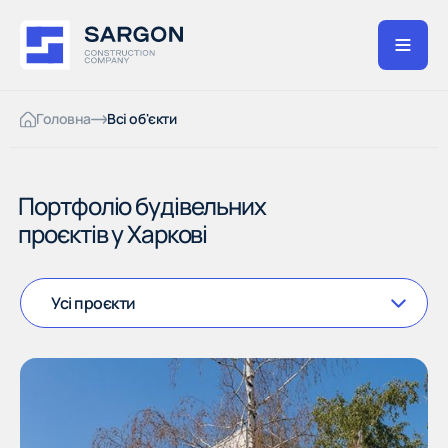
Головна
Всі об'єкти
Портфоліо будівельних
проєктів у Харкові
Усі проєкти