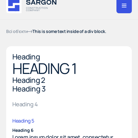
Всі об'єкти
This is some text inside of a div block.
Heading
HEADING 1
Heading 2
Heading 3
Heading 4
Heading 5
Heading 6
Lorem ipsum dolor sit amet, consectetur