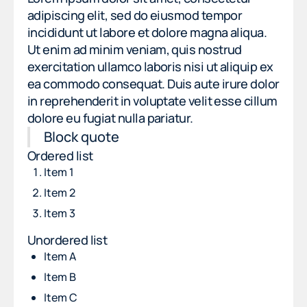
adipiscing elit, sed do eiusmod tempor
incididunt ut labore et dolore magna aliqua.
Ut enim ad minim veniam, quis nostrud
exercitation ullamco laboris nisi ut aliquip ex
ea commodo consequat. Duis aute irure dolor
in reprehenderit in voluptate velit esse cillum
dolore eu fugiat nulla pariatur.
Block quote
Ordered list
Item 1
Item 2
Item 3
Unordered list
Item A
Item B
Item C