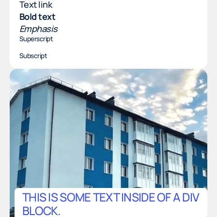
Text link
Bold text
Emphasis
Superscript
Subscript
THIS IS SOME TEXT INSIDE OF A DIV
BLOCK.