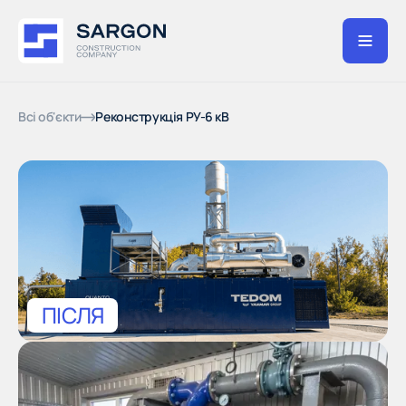
Всі об'єкти
Реконструкція РУ-6 кВ
ПІСЛЯ