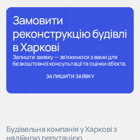
Замовити
реконструкцію будівлі
в Харкові
Залиште заявку — зв’яжемося з вами для
безкоштовної консультації та оцінки об'єкта.
ЗАЛИШИТИ ЗАЯВКУ
ЗАЛИШИТИ ЗАЯВКУ
Будівельна компанія у Харкові з
надійною репутацією