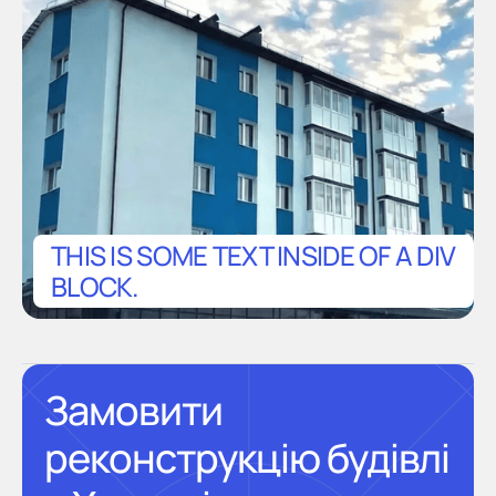
THIS IS SOME TEXT INSIDE OF A DIV
BLOCK.
Замовити
реконструкцію будівлі