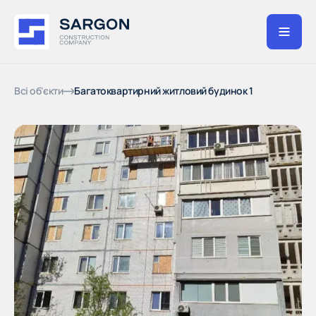
Всі об'єкти
Багатоквартирний житловий будинок 1