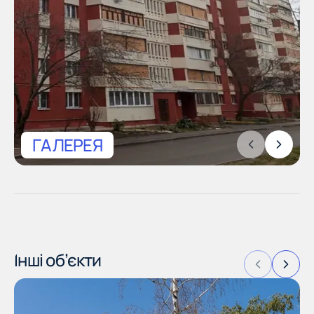
Офіс
61002, м. Харків,
вул. Маршала Бажанова,
21/23, оф. 8
ГАЛЕРЕЯ
Інші об’єкти