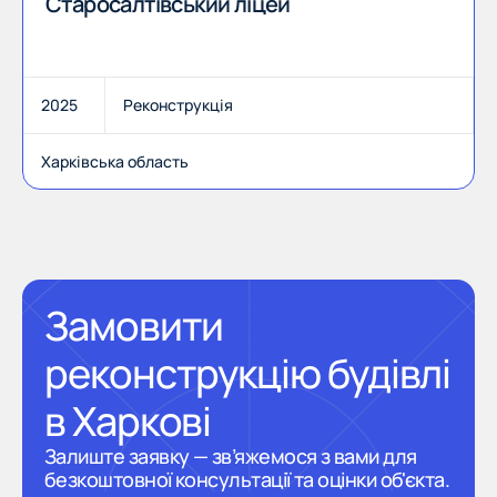
Старосалтівський ліцей
2025
Реконструкція
Харківська область
Замовити
реконструкцію будівлі
в Харкові
Залиште заявку — зв’яжемося з вами для
безкоштовної консультації та оцінки об'єкта.