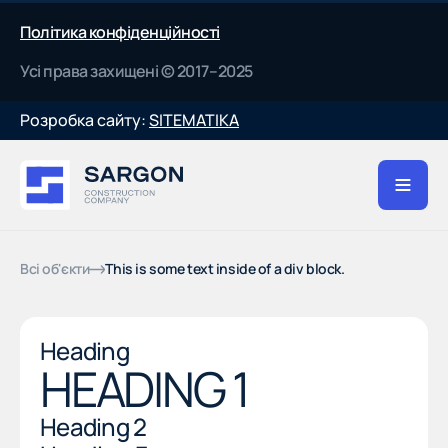
Політика конфіденційності
Усі права захищені © 2017–2025
Розробка сайту:
SITEMATIKA
Всі об'єкти
This is some text inside of a div block.
Heading
HEADING 1
Heading 2