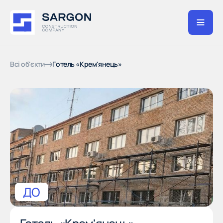
Всі об'єкти
Готель «Крем'янець»
ДО