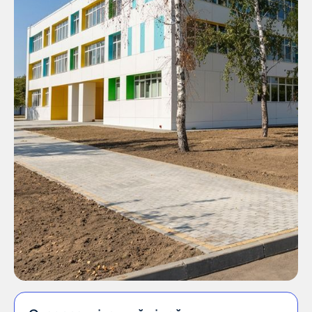
61002, м. Харків,
вул. Маршала Бажанова,
21/23, оф. 8