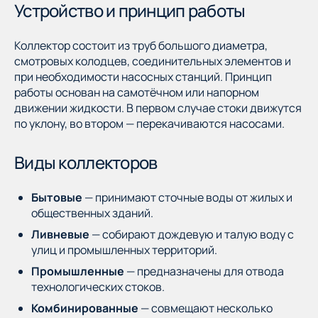
Устройство и принцип работы
Коллектор состоит из труб большого диаметра,
смотровых колодцев, соединительных элементов и
при необходимости насосных станций. Принцип
работы основан на самотёчном или напорном
движении жидкости. В первом случае стоки движутся
по уклону, во втором — перекачиваются насосами.
Виды коллекторов
Бытовые
— принимают сточные воды от жилых и
общественных зданий.
Ливневые
— собирают дождевую и талую воду с
улиц и промышленных территорий.
Промышленные
— предназначены для отвода
технологических стоков.
Комбинированные
— совмещают несколько