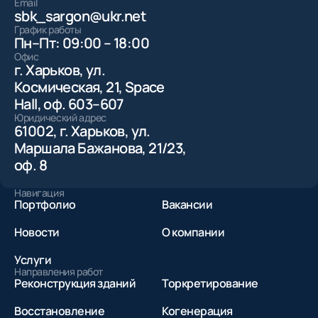
Email
sbk_sargon@ukr.net
График работы
Пн–Пт: 09:00 – 18:00
Офис
г. Харьков, ул.
Космическая, 21, Space
Hall, оф. 603–607
Юридический адрес
61002, г. Харьков, ул.
Маршала Бажанова, 21/23,
оф. 8
Навигация
Портфолио
Вакансии
Новости
О компании
Услуги
Направления работ
Реконструкция зданий
Торкретирование
Восстановление
Когенерация