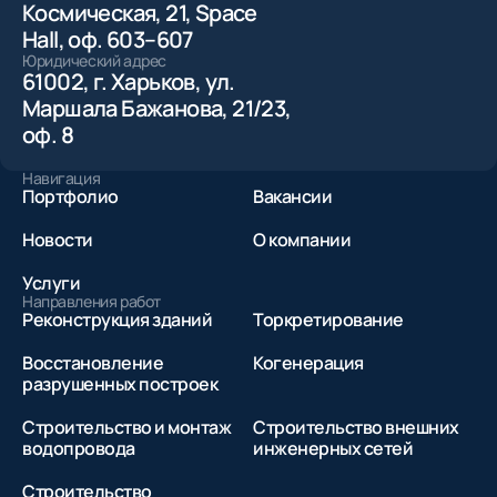
Космическая, 21, Space
Hall, оф. 603–607
Юридический адрес
61002, г. Харьков, ул.
Маршала Бажанова, 21/23,
оф. 8
Навигация
Портфолио
Вакансии
Новости
О компании
Услуги
Направления работ
Реконструкция зданий
Торкретирование
Восстановление
Когенерация
разрушенных построек
Строительство и монтаж
Строительство внешних
водопровода
инженерных сетей
Строительство