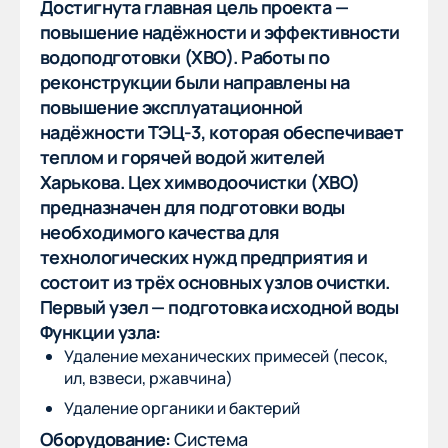
Достигнута главная цель проекта —
повышение надёжности и эффективности
водоподготовки (ХВО). Работы по
реконструкции были направлены на
повышение эксплуатационной
надёжности ТЭЦ-3, которая обеспечивает
теплом и горячей водой жителей
Харькова. Цех химводоочистки (ХВО)
предназначен для подготовки воды
необходимого качества для
технологических нужд предприятия и
состоит из трёх основных узлов очистки.
Первый узел — подготовка исходной воды
Функции узла:
Удаление механических примесей (песок,
ил, взвеси, ржавчина)
Удаление органики и бактерий
Оборудование:
Система