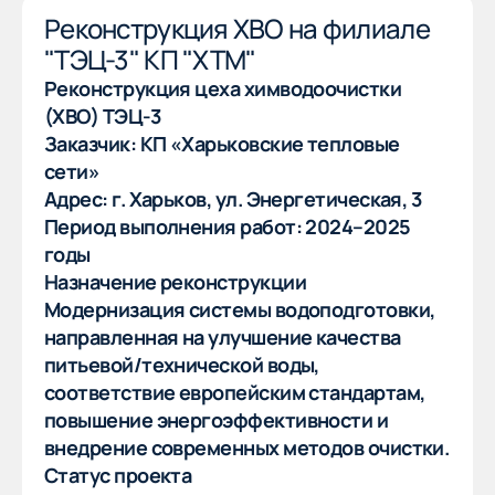
Реконструкция ХВО на филиале
"ТЭЦ-3" КП "ХТМ"
Реконструкция цеха химводоочистки
(ХВО) ТЭЦ-3
Заказчик: КП «Харьковские тепловые
сети»
Адрес: г. Харьков, ул. Энергетическая, 3
Период выполнения работ: 2024–2025
годы
Назначение реконструкции
Модернизация системы водоподготовки,
направленная на улучшение качества
питьевой/технической воды,
соответствие европейским стандартам,
повышение энергоэффективности и
внедрение современных методов очистки.
Статус проекта