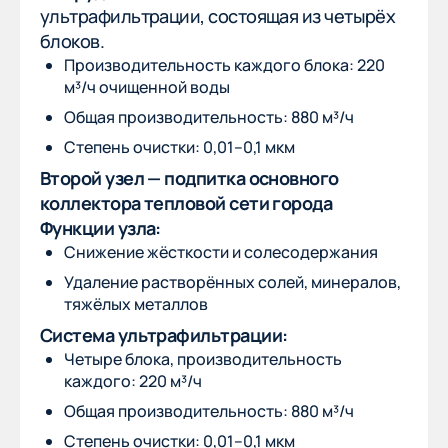
ультрафильтрации, состоящая из четырёх
блоков.
Производительность каждого блока: 220
м³/ч очищенной воды
Общая производительность: 880 м³/ч
Степень очистки: 0,01–0,1 мкм
Второй узел — подпитка основного
коллектора тепловой сети города
Функции узла:
Снижение жёсткости и солесодержания
Удаление растворённых солей, минералов,
тяжёлых металлов
Система ультрафильтрации:
Четыре блока, производительность
каждого: 220 м³/ч
Общая производительность: 880 м³/ч
Степень очистки: 0,01–0,1 мкм